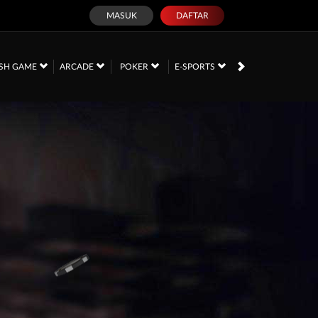
MASUK
DAFTAR
SH GAME
ARCADE
POKER
E-SPORTS
SABUNG AYAM