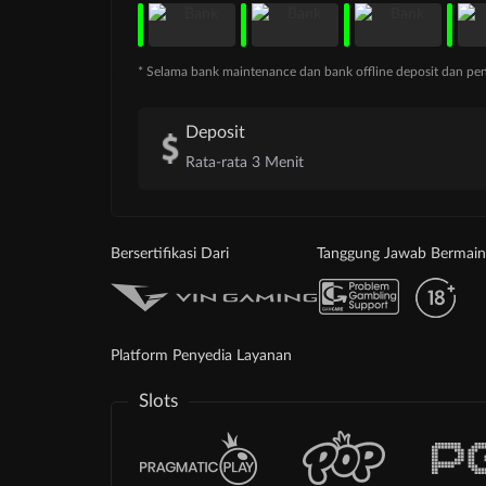
* Selama bank maintenance dan bank offline deposit dan pen
Deposit
Rata-rata 3 Menit
Bersertifikasi Dari
Tanggung Jawab Bermain
Platform Penyedia Layanan
Slots