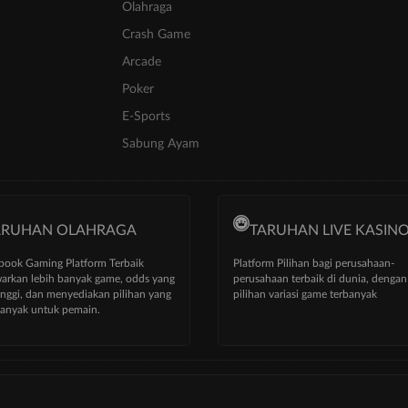
Olahraga
Crash Game
Arcade
Poker
E-Sports
Sabung Ayam
ARUHAN OLAHRAGA
TARUHAN LIVE KASIN
book Gaming Platform Terbaik
Platform Pilihan bagi perusahaan-
rkan lebih banyak game, odds yang
perusahaan terbaik di dunia, dengan
tinggi, dan menyediakan pilihan yang
pilihan variasi game terbanyak
banyak untuk pemain.