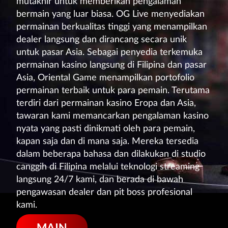
mutakhir untuk memberikan pengalaman
bermain yang luar biasa. OG Live menyediakan
permainan berkualitas tinggi yang menampilkan
dealer langsung dan dirancang secara unik
untuk pasar Asia. Sebagai penyedia terkemuka
permainan kasino langsung di Filipina dan pasar
Asia, Oriental Game menampilkan portofolio
permainan terbaik untuk para pemain. Terutama
terdiri dari permainan kasino Eropa dan Asia,
tawaran kami memancarkan pengalaman kasino
nyata yang pasti dinikmati oleh para pemain,
kapan saja dan di mana saja. Mereka tersedia
dalam beberapa bahasa dan dilakukan di studio
canggih di Filipina melalui teknologi streaming
langsung 24/7 kami, dan berada di bawah
pengawasan dealer dan pit boss profesional
kami.
MAIN