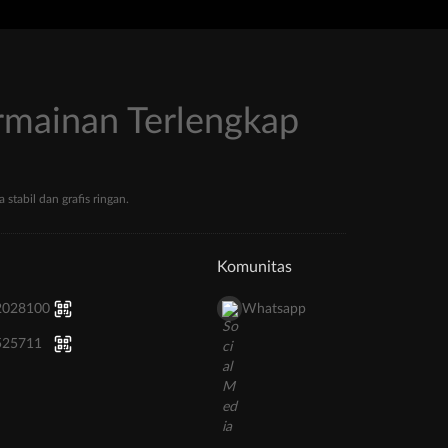
mainan Terlengkap
stabil dan grafis ringan.
Komunitas
2028100
Whatsapp
525711