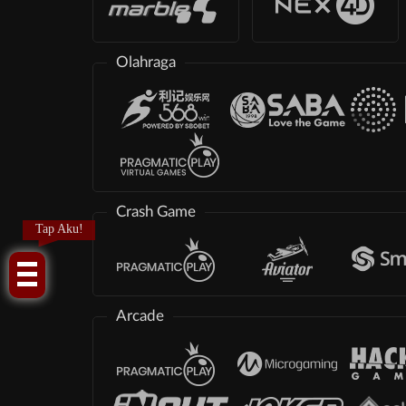
Olahraga
Crash Game
Tap Aku!
Arcade