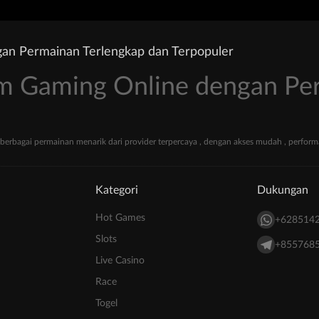
an Permainan Terlengkap dan Terpopuler
m Gaming Online dengan Per
berbagai permainan menarik dari provider terpercaya , dengan akses mudah , performa 
Kategori
Dukungan
Hot Games
+628514
Slots
+855768
Live Casino
Race
Togel