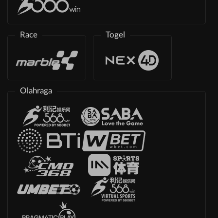
Race
Togel
Olahraga