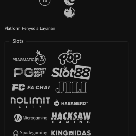
Platform Penyedia Layanan
Slots