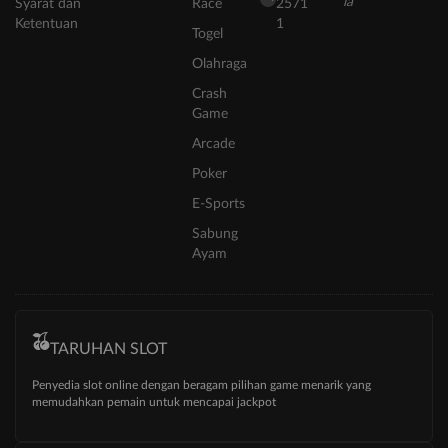
Syarat dan
Race
2571
Ketentuan
1
Togel
Olahraga
Crash
Game
Arcade
Poker
E-Sports
Sabung
Ayam
TARUHAN SLOT
Penyedia slot online dengan beragam pilihan game menarik yang
memudahkan pemain untuk mencapai jackpot