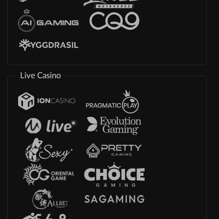
Live Casino